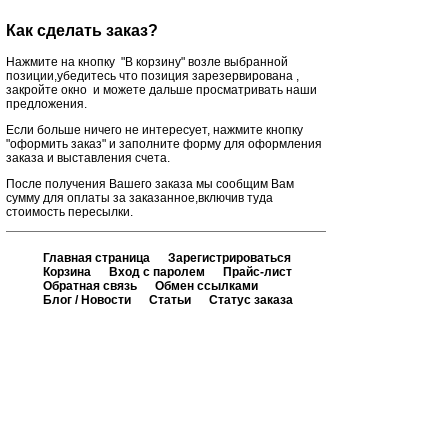
Как сделать заказ?
Нажмите на кнопку "В корзину" возле выбранной
позиции,убедитесь что позиция зарезервирована ,
закройте окно и можете дальше просматривать наши
предложения.
Если больше ничего не интересует, нажмите кнопку
"оформить заказ" и заполните форму для оформления
заказа и выставления счета.
После получения Вашего заказа мы сообщим Вам
сумму для оплаты за заказанное,включив туда
стоимость пересылки.
Главная страница
Зарегистрироваться
Корзина
Вход с паролем
Прайс-лист
Обратная связь
Обмен ссылками
Блог / Новости
Статьи
Статус заказа