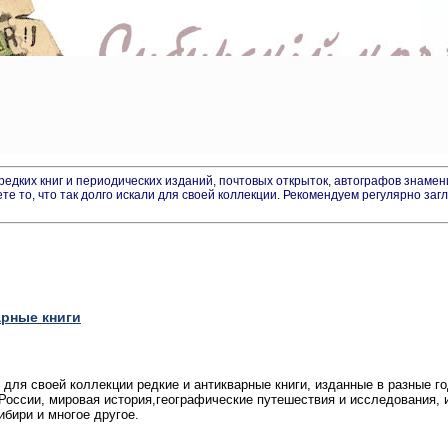
дких книг и периодических изданий, почтовых открыток, автографов знамен
ете то, что так долго искали для своей коллекции. Рекомендуем регулярно заг
рные книги
 для своей коллекции редкие и антикварные книги, изданные в разные г
 России, мировая история,географические путешествия и исследования, 
ибири и многое другое.